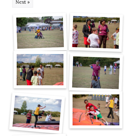
Next »