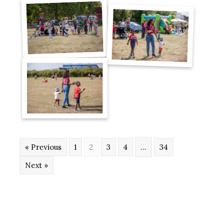
« Previous
1
2
3
4
…
34
Next »